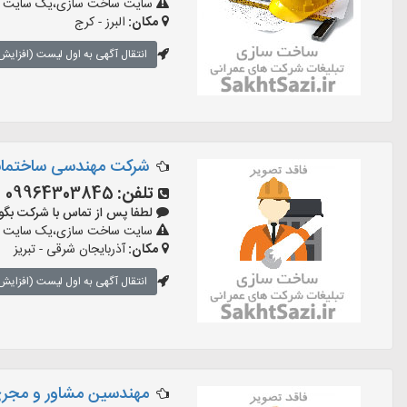
سایت ساخت سازی،یک سایت تبلیغ
مکان:
البرز - کرج
انتقال آگهی به اول لیست (افزایش 
شرکت مهندسی ساختمانی
تلفن:
09964303845
لطفا پس از تماس با شرکت بگویید: 
سایت ساخت سازی،یک سایت تبلیغ
مکان:
آذربایجان شرقی - تبریز
انتقال آگهی به اول لیست (افزایش 
مهندسین مشاور و مجری