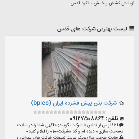
آزمایش کشش و خمش میلگرد قدس
لیست بهترین شرکت های قدس
شرکت بتن پیش فشرده ایران (bpico)
تلفن:
09127508864
لطفا پس از تماس با شرکت بگویید: «آگهی شما را در سایت
«ساخت سازی» دیده ام و کد «شرکت-10» را اعلام کنید»
سایت ساخت سازی،یک سایت تبلیغات شرکت های عمرانی و