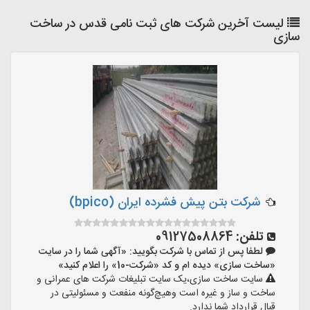
لیست آخرین شرکت های ثبت نامی قدس در ساخت
سازی
شرکت بتن پیش فشرده ایران (bpico)
تلفن:
09127508864
لطفا پس از تماس با شرکت بگویید: «آگهی شما را در سایت
«ساخت سازی» دیده ام و کد «شرکت-10» را اعلام کنید»
سایت ساخت سازی،یک سایت تبلیغات شرکت های عمرانی و
ساخت و ساز و غیره است وهیچ‌گونه منفعت و مسئولیتی در
قبال قرارداد شما ندارد.