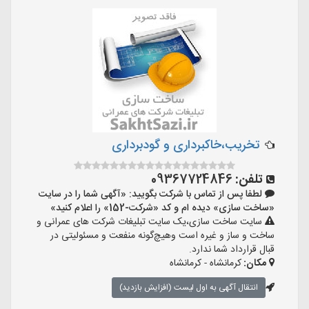
تخریب،خاکبرداری و گودبرداری
تلفن:
09367724846
لطفا پس از تماس با شرکت بگویید: «آگهی شما را در سایت
«ساخت سازی» دیده ام و کد «شرکت-152» را اعلام کنید»
سایت ساخت سازی،یک سایت تبلیغات شرکت های عمرانی و
ساخت و ساز و غیره است وهیچ‌گونه منفعت و مسئولیتی در
قبال قرارداد شما ندارد.
مکان:
کرمانشاه - کرمانشاه
انتقال آگهی به اول لیست (افزایش بازدید)