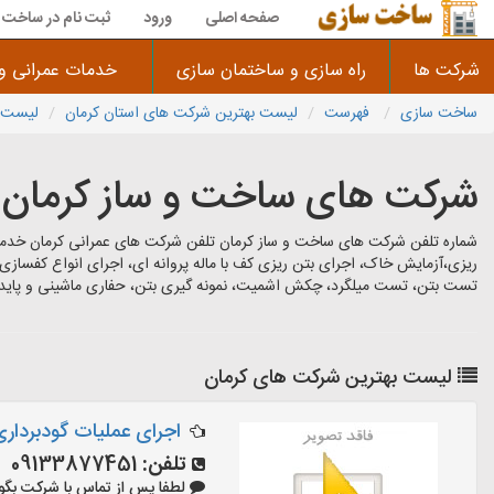
صفحه اصلی
ورود
ثبت نام در ساخت 
شرکت ها
راه سازی و ساختمان سازی
خدمات عمرانی و
ساخت سازی
فهرست
لیست بهترین شرکت های استان کرمان
لیست ب
شرکت های ساخت و ساز کرمان
شماره تلفن شرکت های ساخت و ساز کرمان تلفن شرکت های عمرانی کرمان خدمات
ریزی،آزمایش خاک، اجرای بتن ریزی کف با ماله پروانه ای، اجرای انواع کفسازی
تست بتن، تست میلگرد، چکش اشمیت، نمونه گیری بتن، حفاری ماشینی و پایدار
لیست بهترین شرکت های کرمان
اجرای عملیات گودبرداری
تلفن:
09133877451
لطفا پس از تماس با شرکت بگویید: «