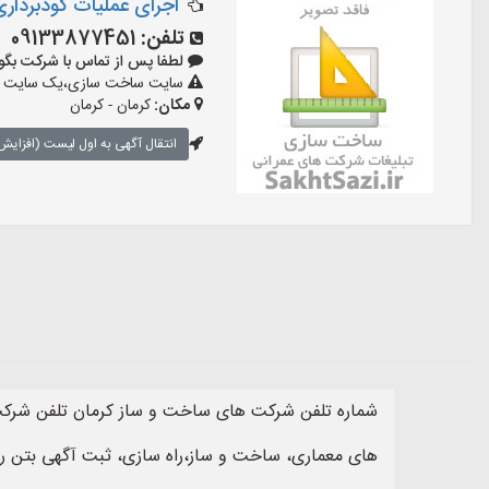
اجرای عملیات گودبرداری
تلفن:
09133877451
لطفا پس از تماس با شرکت بگویید: «
سایت ساخت سازی،یک سایت تبلیغ
مکان:
کرمان - کرمان
انتقال آگهی به اول لیست (افزایش 
شماره تلفن شرکت های ساخت و ساز کرمان تلفن شرکت 
های معماری، ساخت و ساز،راه سازی، ثبت آگهی بتن ری