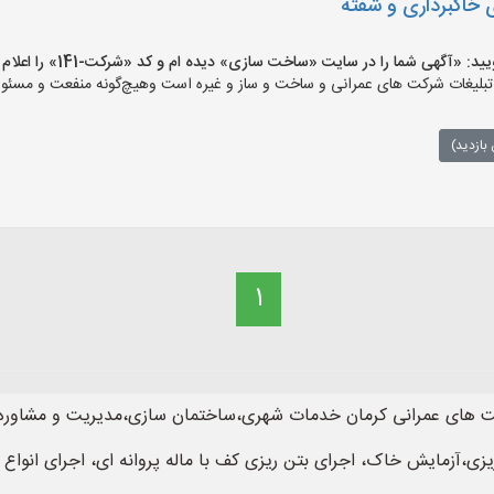
 خاکبرداری و شفته
آگهی شما را در سایت «ساخت سازی» دیده ام و کد «شرکت-141» را اعلام کنید»
ات شرکت های عمرانی و ساخت و ساز و غیره است وهیچ‌گونه منفعت و مسئولیتی 
بازدید)
1
های عمرانی کرمان خدمات شهری،ساختمان سازی،مدیریت و مشاوره پرو
زی،آزمایش خاک، اجرای بتن ریزی کف با ماله پروانه ای، اجرای انوا