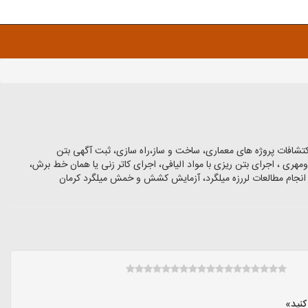
شافات پروژه های معماری، ساخت و ساز،راه سازی، ثبت آگهی بتن
هری ، اجرای بتن ریزی با مواد الیافی، اجرای کاتر زنی یا همان خط برش،
انجام مطالعات لررزه میلگرد، آزمایش کشش و خمش میلگرد کرمان