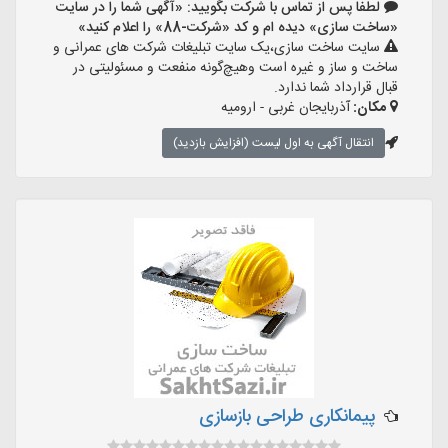
لطفا پس از تماس با شرکت بگویید: «آگهی شما را در سایت
«ساخت سازی» دیده ام و کد «شرکت-88» را اعلام کنید»
سایت ساخت سازی،یک سایت تبلیغات شرکت های عمرانی و
ساخت و ساز و غیره است وهیچ‌گونه منفعت و مسئولیتی در
قبال قرارداد شما ندارد.
مکان:
آذربایجان غربی - ارومیه
انتقال آگهی به اول لیست (افزایش بازدید)
پیمانکاری طراحی بازسازی