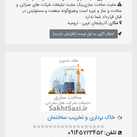
سایت ساخت سازی،یک سایت تبلیغات شرکت های عمرانی و
ساخت و ساز و غیره است وهیچ‌گونه منفعت و مسئولیتی در
قبال قرارداد شما ندارد.
مکان:
آذربایجان غربی - ارومیه
انتقال آگهی به اول لیست (افزایش بازدید)
خاک برداری و تخریب ساختمان
تلفن:
09145723452