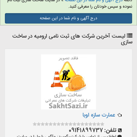
دکمه
درج آگهی و نام شما در این صفحه
» در سایت ساخت سازی ثبت نام
نموده و سپس خودتان را معرفی کنید.
درج آگهی و نام شما در این صفحه
لیست آخرین شرکت های ثبت نامی ارومیه در ساخت
سازی
عمارت سازه اوبا
تلفن:
09141899737