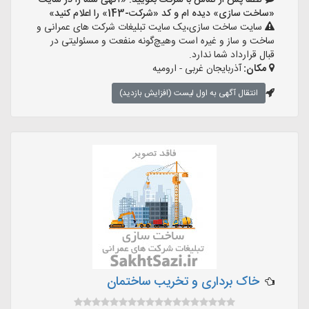
لطفا پس از تماس با شرکت بگویید: «آگهی شما را در سایت
«ساخت سازی» دیده ام و کد «شرکت-143» را اعلام کنید»
سایت ساخت سازی،یک سایت تبلیغات شرکت های عمرانی و
ساخت و ساز و غیره است وهیچ‌گونه منفعت و مسئولیتی در
قبال قرارداد شما ندارد.
مکان:
آذربایجان غربی - ارومیه
انتقال آگهی به اول لیست (افزایش بازدید)
خاک برداری و تخریب ساختمان