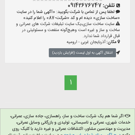
تلفن:
09142676747
لطفا پس از تماس با شرکت بگویید: «آگهی شما را در سایت
«ساخت سازی» دیده ام و کد «شرکت-87» را اعلام کنید»
سایت ساخت سازی،یک سایت تبلیغات شرکت های عمرانی و
ساخت و ساز و غیره است وهیچ‌گونه منفعت و مسئولیتی در
قبال قرارداد شما ندارد.
مکان:
آذربایجان غربی - ارومیه
انتقال آگهی به اول لیست (افزایش بازدید)
1
اگر شما هم یک شرکت ساخت و ساز، راهسازی، جاده سازی، عمرانی،
خدمات شهری، عمرانی و تاسیساتی، تولیدی و بازرگانی وسایل عمرانی،
مدیریت و مهندسین مشاور، اکتشافات عمرانی و غیره دارید با کلیک روی