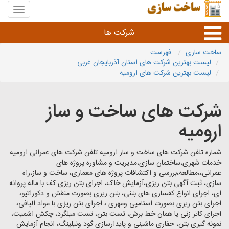
منوی
سایت
ساخت
شرکت ها
سازی
ساخت سازی
فهرست
لیست بهترین شرکت های استان آذربایجان غربی
راه سازی و ساختمان سازی
لیست بهترین شرکت های ارومیه
خدمات عمرانی و شهری
شرکت های ساخت و ساز
ارومیه
سایر خدمات عمرانی
شماره تلفن شرکت های ساخت و ساز ارومیه تلفن شرکت های عمرانی ارومیه
خدمات شهری،ساختمان سازی،مدیریت و مشاوره پروژه های
عمرانی،،مطالعه،بررسی و اکتشافات پروژه های معماری، ساخت و ساز،راه
سازی، ثبت آگهی بتن ریزی،آزمایش خاک، اجرای بتن ریزی کف با ماله پروانه
ای، اجرای انواع کفسازی های بتنی، بتن ریزی بصورت منقش و دکوراتیو،
اجرای بتن ریزی بصورت استامپی ومهری ، اجرای بتن ریزی با مواد الیافی،
اجرای کاتر زنی یا همان خط برش، تست بتن، تست میلگرد، چکش اشمیت،
نمونه گیری بتن، حفاری ماشینی و پایدارسازی گود ونیلینگ، انجام آزمایش