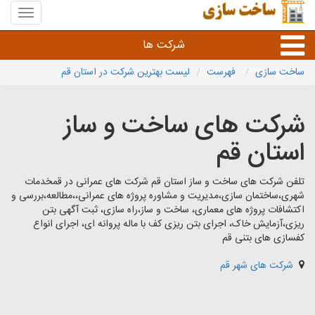
منوی
سایت
ساخت
شرکت ها
سازی
ساخت سازی
فهرست
لیست بهترین شرکت در استان قم
راه سازی و ساختمان سازی
شرکت های ساخت و ساز
خدمات عمرانی و شهری
استان قم
سایر خدمات عمرانی
تلفن شرکت های ساخت و ساز استان قم شرکت های عمرانی در قمخدمات
شهری،ساختمان سازی،مدیریت و مشاوره پروژه های عمرانی،،مطالعه،بررسی و
اکتشافات پروژه های معماری، ساخت و ساز،راه سازی، ثبت آگهی بتن
ریزی،آزمایش خاک، اجرای بتن ریزی کف با ماله پروانه ای، اجرای انواع
کفسازی های بتنی قم
شرکت های شهر قم