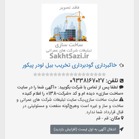
خاکبرداری گودبرداری تخریب بیل لودر پیکور
تلفن:
09338167027
لطفا پس از تماس با شرکت بگویید: «آگهی شما را در سایت
«ساخت سازی» دیده ام و کد «شرکت-138» را اعلام کنید»
سایت ساخت سازی،یک سایت تبلیغات شرکت های عمرانی و
ساخت و ساز و غیره است وهیچ‌گونه منفعت و مسئولیتی در
قبال قرارداد شما ندارد.
مکان:
قم - قم
انتقال آگهی به اول لیست (افزایش بازدید)