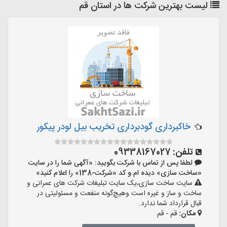
لیست بهترین شرکت ها در استان قم
خاکبرداری گودبرداری تخریب بیل لودر پیکور
تلفن:
09338167027
لطفا پس از تماس با شرکت بگویید: «آگهی شما را در سایت
«ساخت سازی» دیده ام و کد «شرکت-138» را اعلام کنید»
سایت ساخت سازی،یک سایت تبلیغات شرکت های عمرانی و
ساخت و ساز و غیره است وهیچ‌گونه منفعت و مسئولیتی در
قبال قرارداد شما ندارد.
مکان:
قم - قم