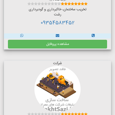
تخریب ساختمان، خاکبرداری و گودبرداری
رشت
09354583452
مشاهده پروفایل
شرکت