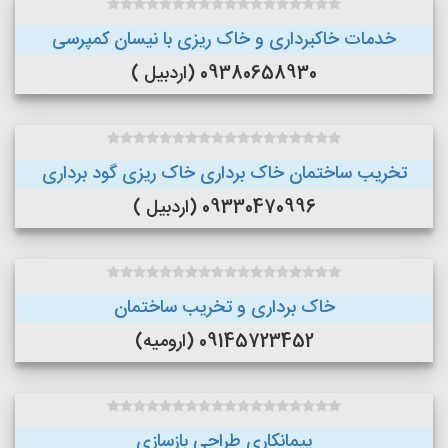
خدمات خاکبرداری و خاک ریزی با نیسان کمپرسی
09380658930 (اردبیل )
تخریب ساختمان خاک برداری خاک ریزی گود برداری
09330470996 (اردبیل )
خاک برداری و تخریب ساختمان
09145723452 (ارومیه)
پیمانکاری طراحی بازسازی