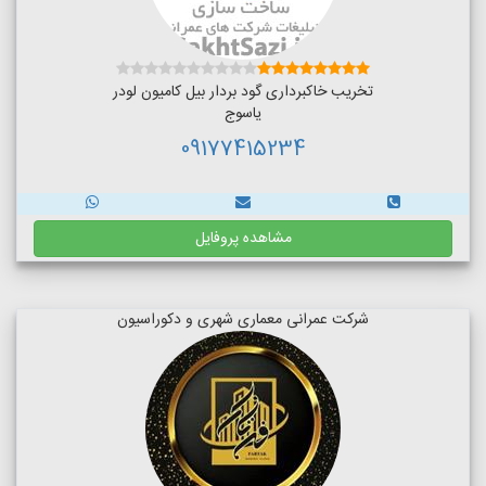
تخریب خاکبرداری گود بردار بیل کامیون لودر
یاسوج
09177415234
مشاهده پروفایل
شرکت عمرانی معماری شهری و دکوراسیون