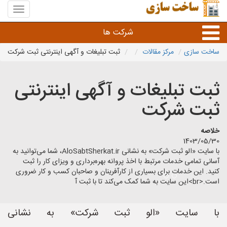
منوی
سایت
ساخت
شرکت ها
سازی
ساخت سازی
مرکز مقالات
ثبت تبلیغات و آگهی اینترنتی ثبت شرکت
راه سازی و ساختمان سازی
ثبت تبلیغات و آگهی اینترنتی
خدمات عمرانی و شهری
ثبت شرکت
سایر خدمات عمرانی
خلاصه
1403/05/30
با سایت «الو ثبت شرکت» به نشانی AloSabtSherkat.ir، شما می‌توانید به
آسانی تمامی خدمات مرتبط با اخذ پروانه بهره‌برداری و ویزای کار را ثبت
کنید. این خدمات برای بسیاری از کارآفرینان و صاحبان کسب و کار ضروری
است.<br>این سایت به شما کمک می‌کند تا با ثبت آ
با سایت «الو ثبت شرکت» به نشانی