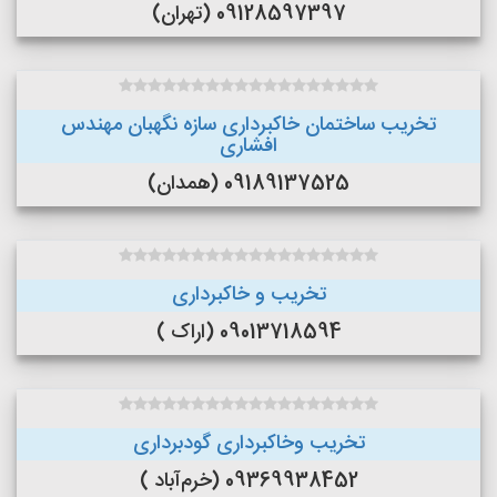
09128597397 (تهران)
تخریب ساختمان خاکبرداری سازه نگهبان مهندس
افشاری
09189137525 (همدان)
تخریب و خاکبرداری
09013718594 (اراک )
تخریب وخاکبرداری گودبرداری
09369938452 (خرم‌آباد )