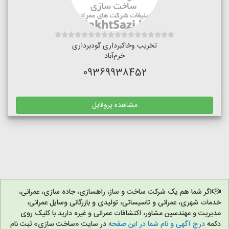
تخریب وخاکبرداری گودبرداری
خرم‌آباد
09369938452
مشاهده پروفایل
اگر شما هم یک شرکت ساخت و ساز، راهسازی، جاده سازی، عمرانی،
خدمات شهری، عمرانی و تاسیساتی، تولیدی و بازرگانی وسایل عمرانی،
مدیریت و مهندسین مشاور، اکتشافات عمرانی و غیره دارید با کلیک روی
دکمه
درج آگهی و نام شما در این صفحه
در سایت «ساخت سازی» ثبت نام