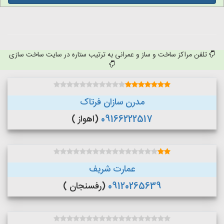
تلفن مراکز ساخت و ساز و عمرانی به ترتیب ستاره در سایت ساخت سازی
مدرن سازان فرتاک
09166222517
(اهواز )
عمارت شریف
09120265639
(رفسنجان )