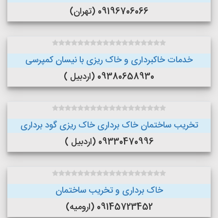
09196706066 (تهران)
خدمات خاکبرداری و خاک ریزی با نیسان کمپرسی
09380658930 (اردبیل )
تخریب ساختمان خاک برداری خاک ریزی گود برداری
09330470996 (اردبیل )
خاک برداری و تخریب ساختمان
09145723452 (ارومیه)