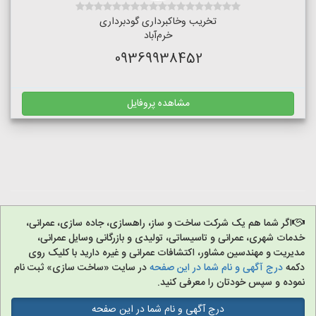
تخریب وخاکبرداری گودبرداری
خرم‌آباد
09369938452
مشاهده پروفایل
اگر شما هم یک شرکت ساخت و ساز، راهسازی، جاده سازی، عمرانی،
خدمات شهری، عمرانی و تاسیساتی، تولیدی و بازرگانی وسایل عمرانی،
مدیریت و مهندسین مشاور، اکتشافات عمرانی و غیره دارید با کلیک روی
دکمه
درج آگهی و نام شما در این صفحه
در سایت «ساخت سازی» ثبت نام
نموده و سپس خودتان را معرفی کنید.
درج آگهی و نام شما در این صفحه