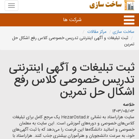
منوی
سایت
ساخت
شرکت ها
سازی
ساخت سازی
مرکز مقالات
ثبت تبلیغات و آگهی اینترنتی تدریس خصوصی کلاس رفع اشکال حل
راه سازی و ساختمان سازی
تمرین
خدمات عمرانی و شهری
ثبت تبلیغات و آگهی اینترنتی
تدریس خصوصی کلاس رفع
سایر خدمات عمرانی
اشکال حل تمرین
خلاصه
1403/05/03
سایت هزاراستاد به نشانی HezarOstad.ir یک مرجع کامل برای تبلیغات
کلاس‌های خصوصی و دوره‌های آموزشی است. این سایت به معلمان
خصوصی و اساتید دانشگاه‌ها این فرصت را می‌دهد که با ثبت آگهی‌های
خود، به سرعت دانشجویان و هنرآموزان بیشتری جذب کنند. هزاراستاد با