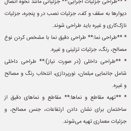
* **طراحی جزئیات اجرایی:** جزئیاتی مانند نحوه اتصال
دیوارها به سقف و کف، جزئیات نصب در و پنجره، جزئیات
نازک‌کاری و غیره باید طراحی شوند.
* **طراحی نما:** طراحی دقیق نما با مشخص کردن نوع
مصالح، رنگ، جزئیات تزئینی و غیره.
* **طراحی داخلی (در صورت نیاز):** طراحی داخلی
شامل جانمایی مبلمان، نورپردازی، انتخاب رنگ و مصالح
و غیره.
* **تهیه مقاطع و نماها:** مقاطع و نماهای دقیق از
ساختمان برای نشان دادن ارتفاعات، جنس مصالح، و
جزئیات معماری تهیه می‌شوند.