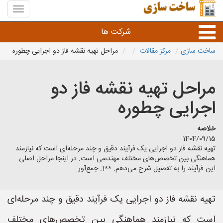
منوی
سایت
ساخت
شرکت ها
سازی
ساخت سازی
مرکز مقالات
مراحل تهیه نقشه فاز دو اجرایی چطوره
راه سازی و ساختمان سازی
مراحل تهیه نقشه فاز دو
خدمات عمرانی و شهری
اجرایی چطوره
سایر خدمات عمرانی
خلاصه
1404/09/15
تهیه نقشه فاز دو اجرایی یک فرآیند دقیق و چند مرحله‌ای است که نیازمند
هماهنگی بین تخصص‌های مختلف مهندسی است. در اینجا مراحل اصلی
این فرآیند را به تفصیل شرح می‌دهم: **1. جمع‌آور
تهیه نقشه فاز دو اجرایی یک فرآیند دقیق و چند مرحله‌ای
است که نیازمند هماهنگی بین تخصص‌های مختلف