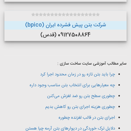
شرکت بتن پیش فشرده ایران (bpico)
09127508864 (قدس)
سایر مطالب آموزشی سایت ساخت سازی :
چرا باید بتن تازه رو در زمان محدود اجرا کرد
چه معیارهایی برای انتخاب بتن مناسب وجود داره
چطوری سطح بتن رو ضد لغزش می‌کنن
چطوری هزینه اجرای بتن رو کاهش بدیم
اجرای بتن در قالب لغزنده چطوره
دلایل ترک خوردگی در دیوارهای بتن آرمه چیا هستن