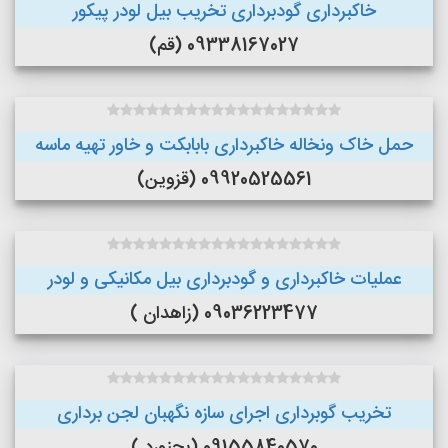
خاکبرداری گودبرداری تخریب بیل لودر پیکور
09338167027 (قم)
حمل خاک ونخاله خاکبرداری بابابکت و خاور تهیه ماسه
09920525561 (قزوین)
عملیات خاکبرداری و گودبرداری بیل مکانیکی و لودر
09036223477 (زاهدان )
تخریب گوبرداری اجرای سازه نگهبان لجن برداری