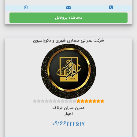
مشاهده پروفایل
شرکت عمرانی معماری شهری و دکوراسیون
مدرن سازان فرتاک
اهواز
09166222517