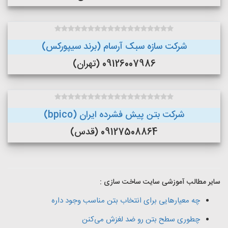
شرکت سازه سبک آرسام (برند سیپورکس)
09126007986 (تهران)
شرکت بتن پیش فشرده ایران (bpico)
09127508864 (قدس)
سایر مطالب آموزشی سایت ساخت سازی :
چه معیارهایی برای انتخاب بتن مناسب وجود داره
چطوری سطح بتن رو ضد لغزش می‌کنن