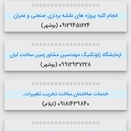
انجام کلیه پروژه های نقشه برداری صنعتی و عمران
09129451624 (بوشهر)
ازمایشگاه ژئوتکنیک مهندسین مشاور زمین ساخت لیان
09912937228 (بوشهر)
خدمات ساختمان.ساخت.تخریب.تغییرات.
09181439840 (ایلام)