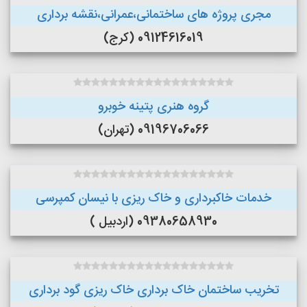
مجری پروژه های ساختمانی،عمرانی،نقشه برداری
09124616019 (کرج)
گروه هنری پتینه خوبرو
09196706066 (تهران)
خدمات خاکبرداری و خاک ریزی با نیسان کمپرسی
09380658930 (اردبیل )
تخریب ساختمان خاک برداری خاک ریزی گود برداری