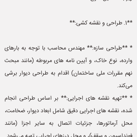
**1. طراحی و نقشه کشی:**
* **طراحی سازه:** مهندس محاسب با توجه به بارهای
وارده، نوع خاک، و آیین نامه های مربوطه (مانند مبحث
نهم مقررات ملی ساختمان) اقدام به طراحی دیوار برشی
می‌کند.
* **تهیه نقشه های اجرایی:** بر اساس طراحی انجام
شده، نقشه های اجرایی دقیق شامل ابعاد دیوار، ضخامت،
محل آرماتورها، جزئیات اتصال به سایر اجزا (مانند
فونداسیون و سقف)، و محل درزهای اجرایی تهیه می‌شود.