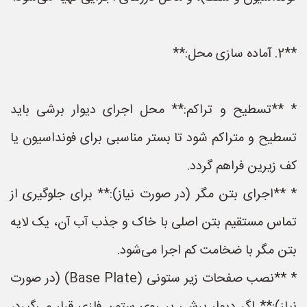
**2. آماده سازی محل:**
* **تسطیح و تراکم:** محل اجرای دیوار برشی باید
تسطیح و متراکم شود تا بستر مناسبی برای فونداسیون یا
کف زیرین فراهم گردد.
* **اجرای بتن مگر (در صورت نیاز):** برای جلوگیری از
تماس مستقیم بتن اصلی با خاک و جذب آب آن، یک لایه
بتن مگر با ضخامت کم اجرا می‌شود.
* **نصب صفحات زیر ستونی (Base Plate) (در صورت