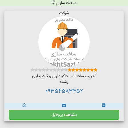
ساخت سازی
شرکت
تخریب ساختمان، خاکبرداری و گودبرداری
رشت
09354583452
مشاهده پروفایل