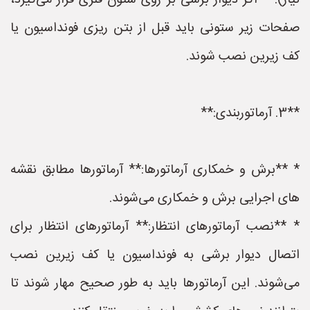
نیاز):** اگر دیوار برشی بر روی ستون فلزی قرار می‌گیرد،
صفحات زیر ستونی باید قبل از بتن ریزی فونداسیون یا
کف زیرین نصب شوند.
**3. آرماتوربندی:**
* **برش و خمکاری آرماتورها:** آرماتورها مطابق نقشه
های اجرایی برش و خمکاری می‌شوند.
* **نصب آرماتورهای انتظار:** آرماتورهای انتظار برای
اتصال دیوار برشی به فونداسیون یا کف زیرین نصب
می‌شوند. این آرماتورها باید به طور صحیح مهار شوند تا