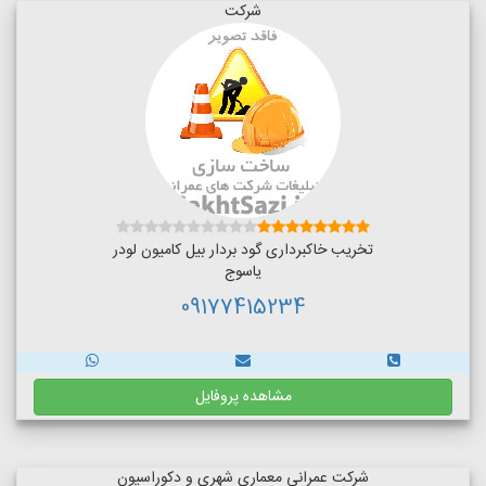
شرکت
تخریب خاکبرداری گود بردار بیل کامیون لودر
یاسوج
09177415234
مشاهده پروفایل
شرکت عمرانی معماری شهری و دکوراسیون