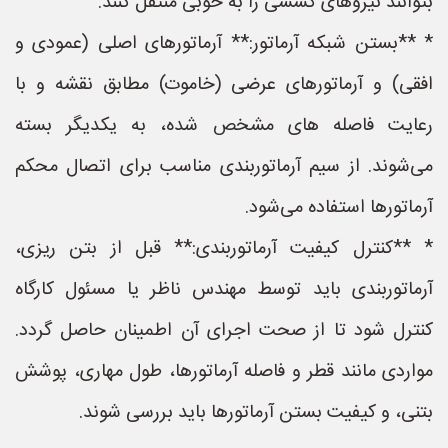
بتوانند نیروهای کششی را به خوبی منتقل کنند.
* **بستن شبکه آرماتور:** آرماتورهای اصلی (عمودی و
افقی) و آرماتورهای عرضی (خاموت) مطابق نقشه و با
رعایت فاصله های مشخص شده، به یکدیگر بسته
می‌شوند. از سیم آرماتوربندی مناسب برای اتصال محکم
آرماتورها استفاده می‌شود.
* **کنترل کیفیت آرماتوربندی:** قبل از بتن ریزی،
آرماتوربندی باید توسط مهندس ناظر یا مسئول کارگاه
کنترل شود تا از صحت اجرای آن اطمینان حاصل گردد.
مواردی مانند قطر و فاصله آرماتورها، طول مهاری، پوشش
بتنی، و کیفیت بستن آرماتورها باید بررسی شوند.