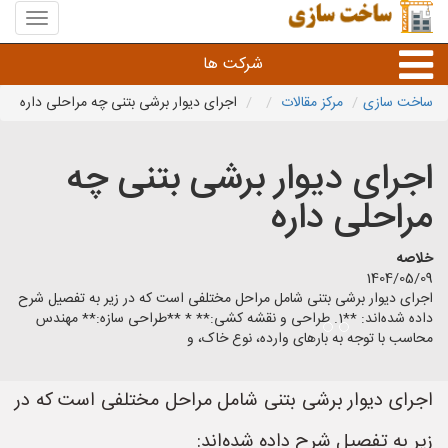
منوی
سایت
ساخت
شرکت ها
سازی
ساخت سازی
مرکز مقالات
اجرای دیوار برشی بتنی چه مراحلی داره
راه سازی و ساختمان سازی
اجرای دیوار برشی بتنی چه
خدمات عمرانی و شهری
مراحلی داره
سایر خدمات عمرانی
خلاصه
1404/05/09
اجرای دیوار برشی بتنی شامل مراحل مختلفی است که در زیر به تفصیل شرح
داده شده‌اند: **1. طراحی و نقشه کشی:** * **طراحی سازه:** مهندس
محاسب با توجه به بارهای وارده، نوع خاک، و
اجرای دیوار برشی بتنی شامل مراحل مختلفی است که در
زیر به تفصیل شرح داده شده‌اند: