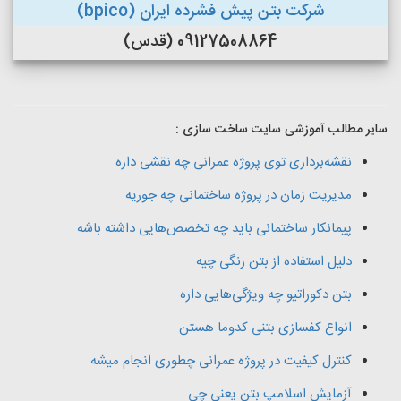
شرکت بتن پیش فشرده ایران (bpico)
09127508864 (قدس)
سایر مطالب آموزشی سایت ساخت سازی :
نقشه‌برداری توی پروژه عمرانی چه نقشی داره
مدیریت زمان در پروژه ساختمانی چه جوریه
پیمانکار ساختمانی باید چه تخصص‌هایی داشته باشه
دلیل استفاده از بتن رنگی چیه
بتن دکوراتیو چه ویژگی‌هایی داره
انواع کفسازی بتنی کدوما هستن
کنترل کیفیت در پروژه عمرانی چطوری انجام میشه
آزمایش اسلامپ بتن یعنی چی