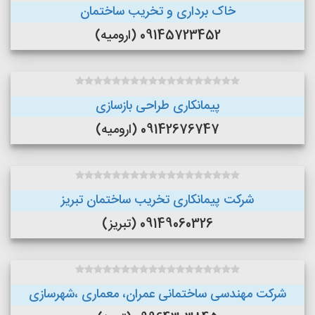
خاک برداری و تخریب ساختمان
09145723452 (ارومیه)
پیمانکاری طراحی بازسازی
09142676747 (ارومیه)
شرکت پیمانکاری تخریب ساختمان تبریز
09149060326 (تبریز)
شرکت مهندسی ساختمانی عمران، معماری ،شهرسازی