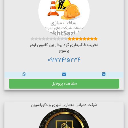
تخریب خاکبرداری گود بردار بیل کامیون لودر
یاسوج
09177415234
مشاهده پروفایل
شرکت عمرانی معماری شهری و دکوراسیون